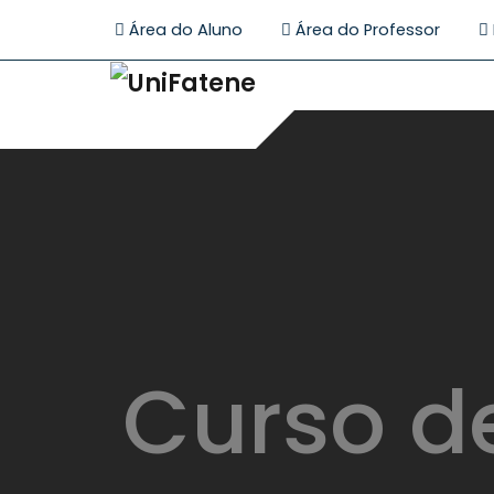
Área do Aluno
Área do Professor
Curso de