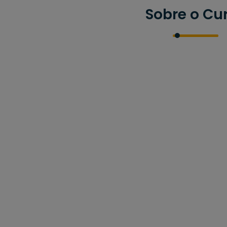
Sobre o Cu
Duração do curso:
MODALIDADE: