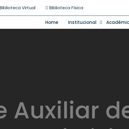
Biblioteca Virtual
Biblioteca Física
Home
Institucional
Acadêmi
 Auxiliar 