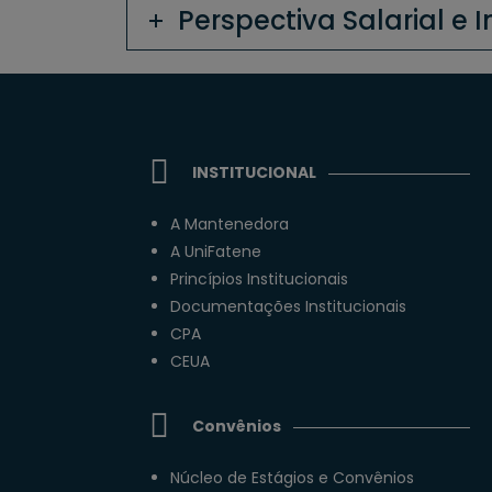
Perspectiva Salarial e 
INSTITUCIONAL
A Mantenedora
A UniFatene
Princípios Institucionais
Documentações Institucionais
CPA
CEUA
Convênios
Núcleo de Estágios e Convênios