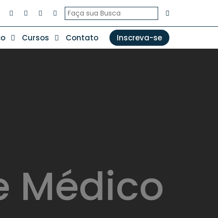
co
Cursos
Contato
Inscreva-se
de Médico